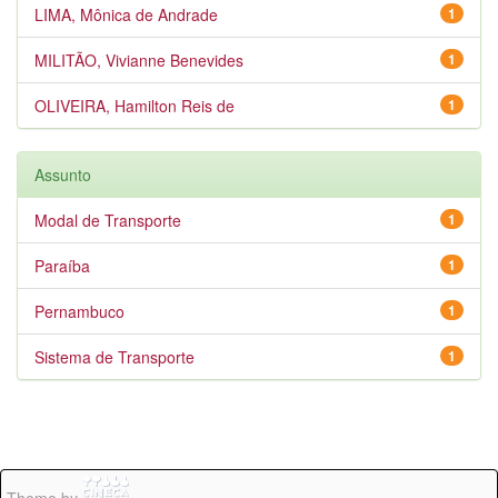
LIMA, Mônica de Andrade
1
MILITÃO, Vivianne Benevides
1
OLIVEIRA, Hamilton Reis de
1
Assunto
Modal de Transporte
1
Paraíba
1
Pernambuco
1
Sistema de Transporte
1