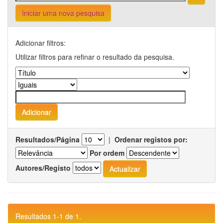
Iniciar uma nova pesquisa
Adicionar filtros:
Utilizar filtros para refinar o resultado da pesquisa.
Resultados/Página
|
Ordenar registos por:
Por ordem
Autores/Registo
Resultados 1-1 de 1.