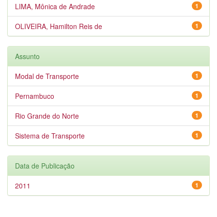
LIMA, Mônica de Andrade
1
OLIVEIRA, Hamilton Reis de
1
Assunto
Modal de Transporte
1
Pernambuco
1
Rio Grande do Norte
1
Sistema de Transporte
1
Data de Publicação
2011
1