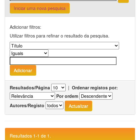
Iniciar uma nova pesquisa
Adicionar filtros:
Utilizar filtros para refinar o resultado da pesquisa.
Resultados/Página
|
Ordenar registos por:
Por ordem
Autores/Registo
Resultados 1-1 de 1.