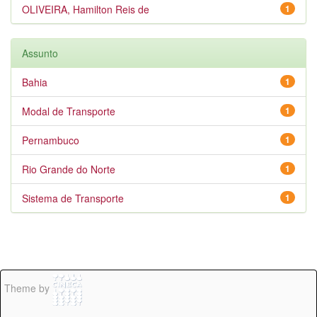
OLIVEIRA, Hamilton Reis de
1
Assunto
Bahia
1
Modal de Transporte
1
Pernambuco
1
Rio Grande do Norte
1
Sistema de Transporte
1
Theme by