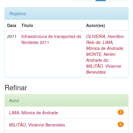
Registos:
Data
Título
Autor(es)
2011
Infraestrutura de transportes do
OLIVEIRA, Hamilton
Nordeste 2011
Reis de
;
LIMA,
Mônica de Andrade
;
MONTE, Kerlen
Andrade do
;
MILITÃO, Vivianne
Benevides
Refinar
Autor
LIMA, Mônica de Andrade
1
MILITÃO, Vivianne Benevides
1