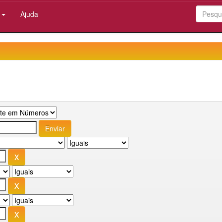
:
Ajuda