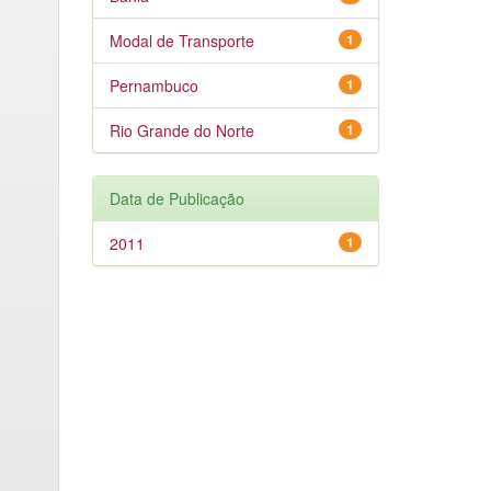
Modal de Transporte
1
Pernambuco
1
Rio Grande do Norte
1
Data de Publicação
2011
1