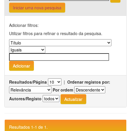
Iniciar uma nova pesquisa
Adicionar filtros:
Utilizar filtros para refinar o resultado da pesquisa.
Resultados/Página
|
Ordenar registos por:
Por ordem
Autores/Registo
Resultados 1-1 de 1.