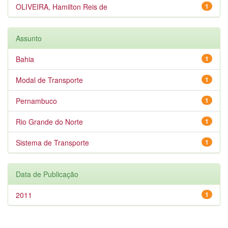
OLIVEIRA, Hamilton Reis de
1
Assunto
Bahia
1
Modal de Transporte
1
Pernambuco
1
Rio Grande do Norte
1
Sistema de Transporte
1
Data de Publicação
2011
1