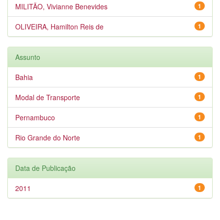
MILITÃO, Vivianne Benevides
1
OLIVEIRA, Hamilton Reis de
1
Assunto
Bahia
1
Modal de Transporte
1
Pernambuco
1
Rio Grande do Norte
1
Data de Publicação
2011
1