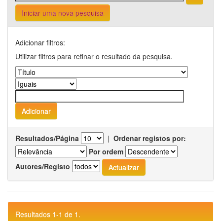
Iniciar uma nova pesquisa
Adicionar filtros:
Utilizar filtros para refinar o resultado da pesquisa.
Resultados/Página
|
Ordenar registos por:
Por ordem
Autores/Registo
Resultados 1-1 de 1.