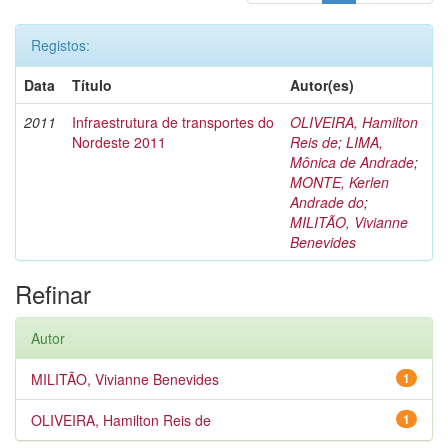
Registos:
Data
Título
Autor(es)
2011
Infraestrutura de transportes do
OLIVEIRA, Hamilton
Nordeste 2011
Reis de
;
LIMA,
Mônica de Andrade
;
MONTE, Kerlen
Andrade do
;
MILITÃO, Vivianne
Benevides
Refinar
Autor
MILITÃO, Vivianne Benevides
1
OLIVEIRA, Hamilton Reis de
1