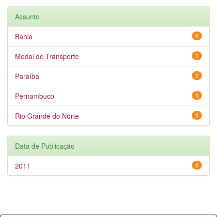
Assunto
Bahia
1
Modal de Transporte
1
Paraíba
1
Pernambuco
1
Rio Grande do Norte
1
Data de Publicação
2011
1