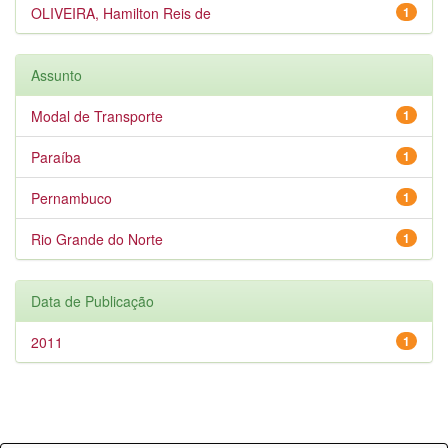
OLIVEIRA, Hamilton Reis de
1
Assunto
Modal de Transporte
1
Paraíba
1
Pernambuco
1
Rio Grande do Norte
1
Data de Publicação
2011
1