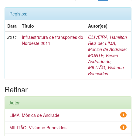
Registos:
Data
Título
Autor(es)
2011
Infraestrutura de transportes do
OLIVEIRA, Hamilton
Nordeste 2011
Reis de
;
LIMA,
Mônica de Andrade
;
MONTE, Kerlen
Andrade do
;
MILITÃO, Vivianne
Benevides
Refinar
Autor
LIMA, Mônica de Andrade
1
MILITÃO, Vivianne Benevides
1