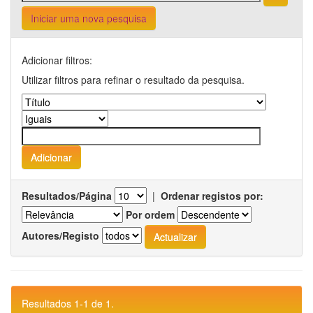
Iniciar uma nova pesquisa
Adicionar filtros:
Utilizar filtros para refinar o resultado da pesquisa.
Resultados/Página
|
Ordenar registos por:
Por ordem
Autores/Registo
Resultados 1-1 de 1.