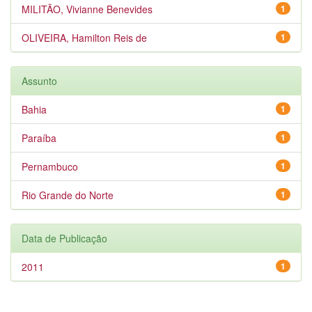
MILITÃO, Vivianne Benevides
1
OLIVEIRA, Hamilton Reis de
1
Assunto
Bahia
1
Paraíba
1
Pernambuco
1
Rio Grande do Norte
1
Data de Publicação
2011
1