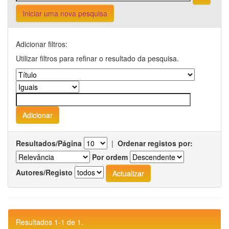
Iniciar uma nova pesquisa
Adicionar filtros:
Utilizar filtros para refinar o resultado da pesquisa.
Resultados/Página
|
Ordenar registos por:
Por ordem
Autores/Registo
Resultados 1-1 de 1.