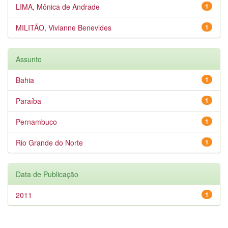
LIMA, Mônica de Andrade
1
MILITÃO, Vivianne Benevides
1
Assunto
Bahia
1
Paraíba
1
Pernambuco
1
Rio Grande do Norte
1
Data de Publicação
2011
1