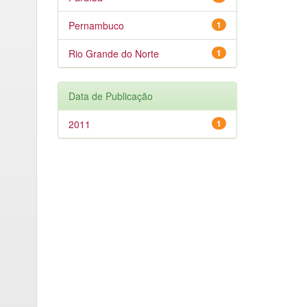
Pernambuco
1
Rio Grande do Norte
1
Data de Publicação
2011
1