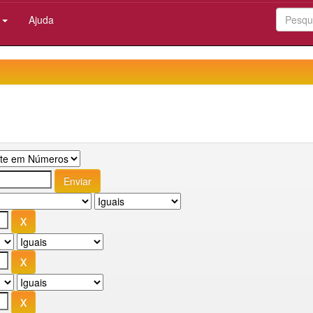
:
Ajuda