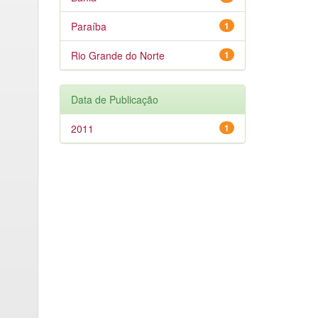
Paraíba
1
Rio Grande do Norte
1
Data de Publicação
2011
1