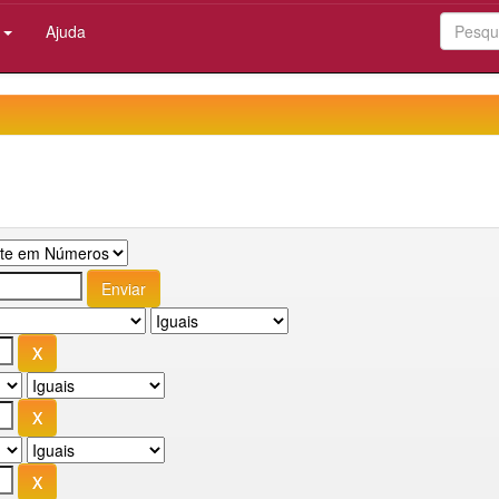
:
Ajuda