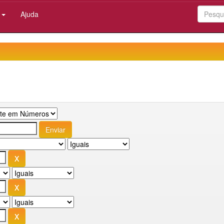
:
Ajuda