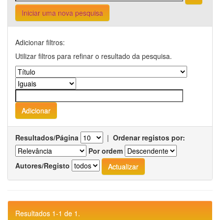
Iniciar uma nova pesquisa
Adicionar filtros:
Utilizar filtros para refinar o resultado da pesquisa.
Resultados/Página
|
Ordenar registos por:
Por ordem
Autores/Registo
Resultados 1-1 de 1.