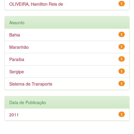
OLIVEIRA, Hamilton Reis de
1
Assunto
Bahia
1
Maranhão
1
Paraíba
1
Sergipe
1
Sistema de Transporte
1
Data de Publicação
2011
1