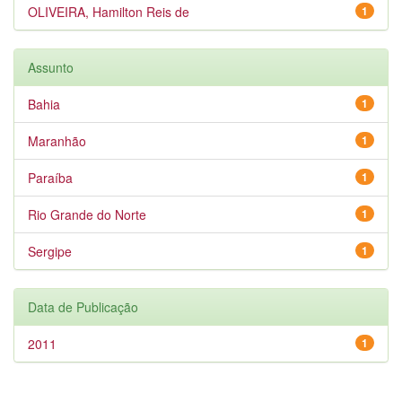
OLIVEIRA, Hamilton Reis de
1
Assunto
Bahia
1
Maranhão
1
Paraíba
1
Rio Grande do Norte
1
Sergipe
1
Data de Publicação
2011
1