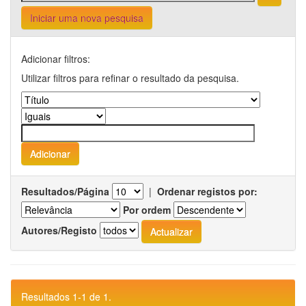
Iniciar uma nova pesquisa
Adicionar filtros:
Utilizar filtros para refinar o resultado da pesquisa.
Resultados/Página
|
Ordenar registos por:
Por ordem
Autores/Registo
Resultados 1-1 de 1.