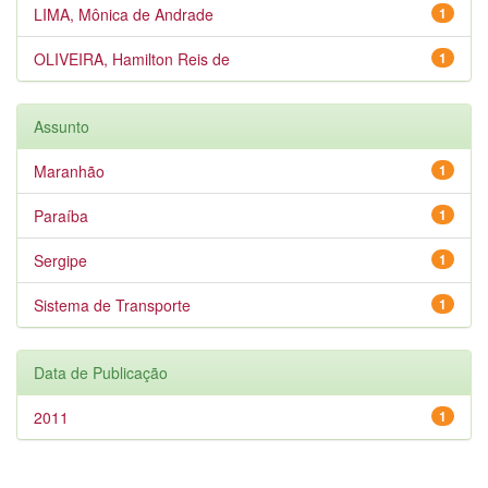
LIMA, Mônica de Andrade
1
OLIVEIRA, Hamilton Reis de
1
Assunto
Maranhão
1
Paraíba
1
Sergipe
1
Sistema de Transporte
1
Data de Publicação
2011
1