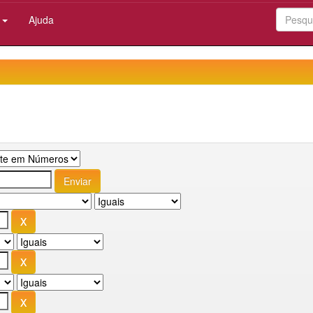
:
Ajuda