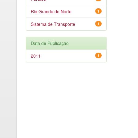
Rio Grande do Norte
1
Sistema de Transporte
1
Data de Publicação
2011
1