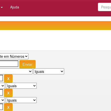
:
Ajuda