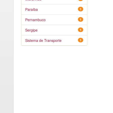
Paraíba
1
Pernambuco
1
Sergipe
1
Sistema de Transporte
1