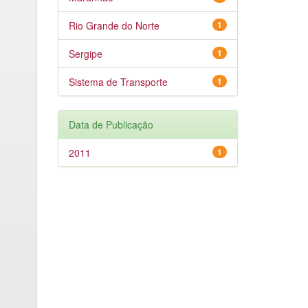
Rio Grande do Norte
1
Sergipe
1
Sistema de Transporte
1
Data de Publicação
2011
1