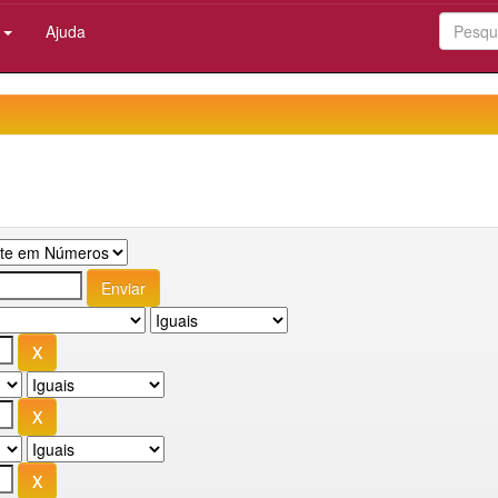
:
Ajuda