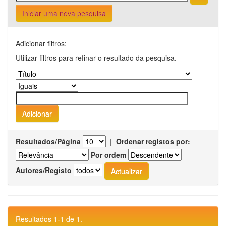
Iniciar uma nova pesquisa
Adicionar filtros:
Utilizar filtros para refinar o resultado da pesquisa.
Resultados/Página
|
Ordenar registos por:
Por ordem
Autores/Registo
Resultados 1-1 de 1.