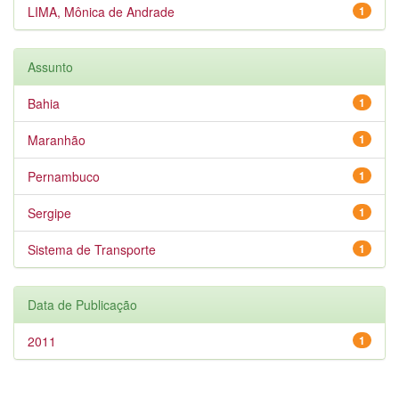
LIMA, Mônica de Andrade
1
Assunto
Bahia
1
Maranhão
1
Pernambuco
1
Sergipe
1
Sistema de Transporte
1
Data de Publicação
2011
1