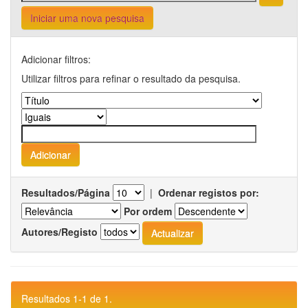
Iniciar uma nova pesquisa
Adicionar filtros:
Utilizar filtros para refinar o resultado da pesquisa.
Resultados/Página
|
Ordenar registos por:
Por ordem
Autores/Registo
Resultados 1-1 de 1.