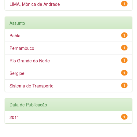
LIMA, Mônica de Andrade
1
Assunto
Bahia
1
Pernambuco
1
Rio Grande do Norte
1
Sergipe
1
Sistema de Transporte
1
Data de Publicação
2011
1