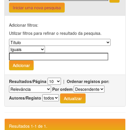
Iniciar uma nova pesquisa
Adicionar filtros:
Utilizar filtros para refinar o resultado da pesquisa.
Resultados/Página
|
Ordenar registos por:
Por ordem
Autores/Registo
Resultados 1-1 de 1.