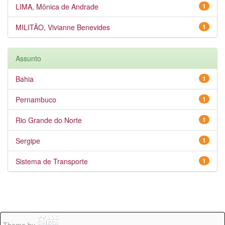
LIMA, Mônica de Andrade
1
MILITÃO, Vivianne Benevides
1
Assunto
Bahia
1
Pernambuco
1
Rio Grande do Norte
1
Sergipe
1
Sistema de Transporte
1