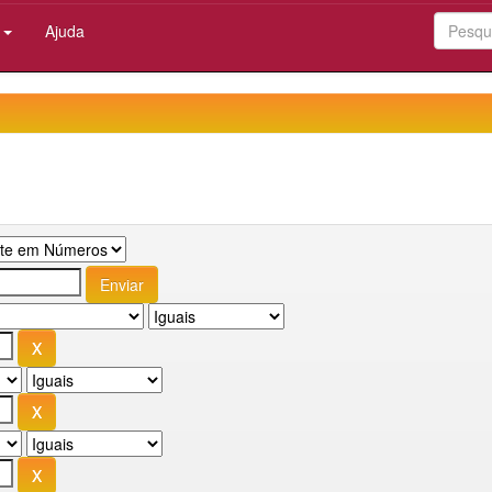
:
Ajuda