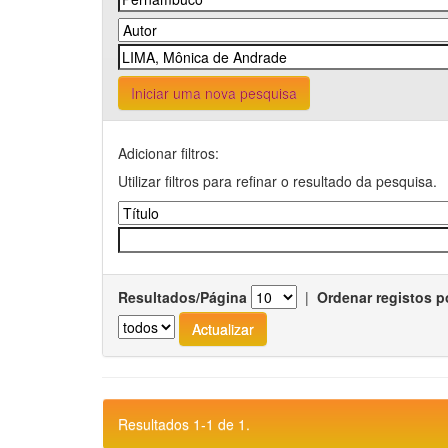
Iniciar uma nova pesquisa
Adicionar filtros:
Utilizar filtros para refinar o resultado da pesquisa.
Resultados/Página
|
Ordenar registos p
Resultados 1-1 de 1.