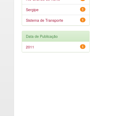
Sergipe
1
Sistema de Transporte
1
Data de Publicação
2011
1