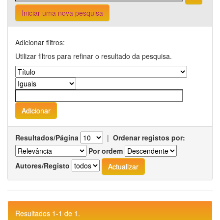
Iniciar uma nova pesquisa
Adicionar filtros:
Utilizar filtros para refinar o resultado da pesquisa.
Resultados/Página
|
Ordenar registos por:
Por ordem
Autores/Registo
Resultados 1-1 de 1.