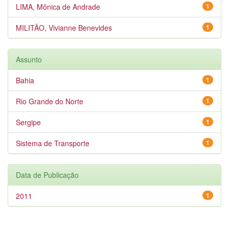
LIMA, Mônica de Andrade
1
MILITÃO, Vivianne Benevides
1
Assunto
Bahia
1
Rio Grande do Norte
1
Sergipe
1
Sistema de Transporte
1
Data de Publicação
2011
1