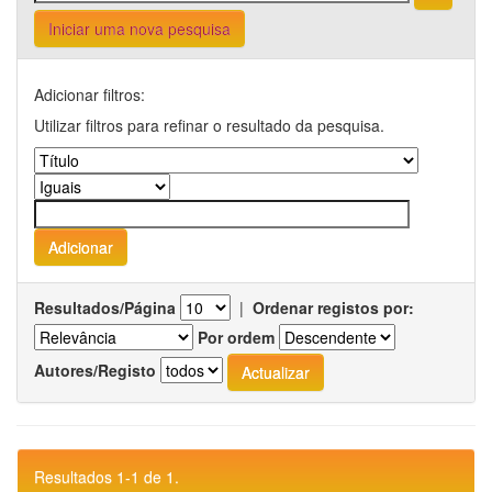
Iniciar uma nova pesquisa
Adicionar filtros:
Utilizar filtros para refinar o resultado da pesquisa.
Resultados/Página
|
Ordenar registos por:
Por ordem
Autores/Registo
Resultados 1-1 de 1.