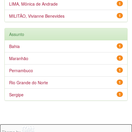
LIMA, Mônica de Andrade
1
MILITÃO, Vivianne Benevides
1
Assunto
Bahia
1
Maranhão
1
Pernambuco
1
Rio Grande do Norte
1
Sergipe
1