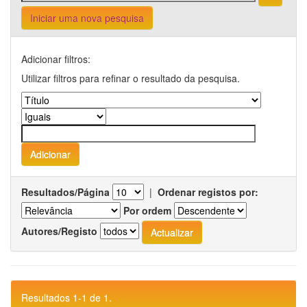
Iniciar uma nova pesquisa
Adicionar filtros:
Utilizar filtros para refinar o resultado da pesquisa.
Resultados/Página
|
Ordenar registos por:
Por ordem
Autores/Registo
Resultados 1-1 de 1.