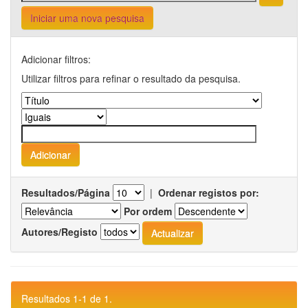
Iniciar uma nova pesquisa
Adicionar filtros:
Utilizar filtros para refinar o resultado da pesquisa.
Resultados/Página
|
Ordenar registos por:
Por ordem
Autores/Registo
Resultados 1-1 de 1.