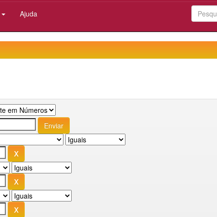
:
Ajuda