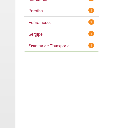
Paraíba
1
Pernambuco
1
Sergipe
1
Sistema de Transporte
1