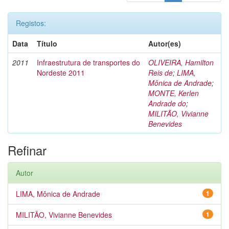
Registos:
Data
Título
Autor(es)
2011
Infraestrutura de transportes do
OLIVEIRA, Hamilton
Nordeste 2011
Reis de
;
LIMA,
Mônica de Andrade
;
MONTE, Kerlen
Andrade do
;
MILITÃO, Vivianne
Benevides
Refinar
Autor
LIMA, Mônica de Andrade
1
MILITÃO, Vivianne Benevides
1