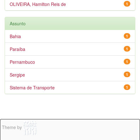
OLIVEIRA, Hamilton Reis de
1
Assunto
Bahia
1
Paraíba
1
Pernambuco
1
Sergipe
1
Sistema de Transporte
1
Theme by