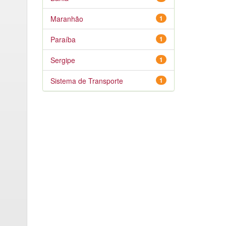
Maranhão
1
Paraíba
1
Sergipe
1
Sistema de Transporte
1