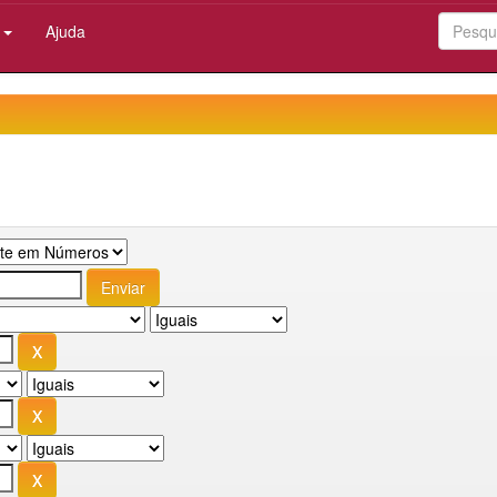
:
Ajuda