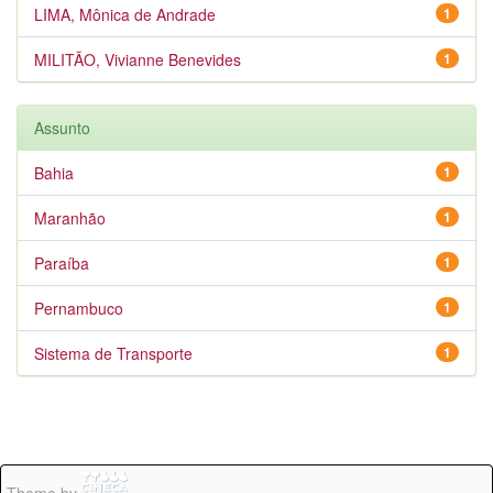
LIMA, Mônica de Andrade
1
MILITÃO, Vivianne Benevides
1
Assunto
Bahia
1
Maranhão
1
Paraíba
1
Pernambuco
1
Sistema de Transporte
1