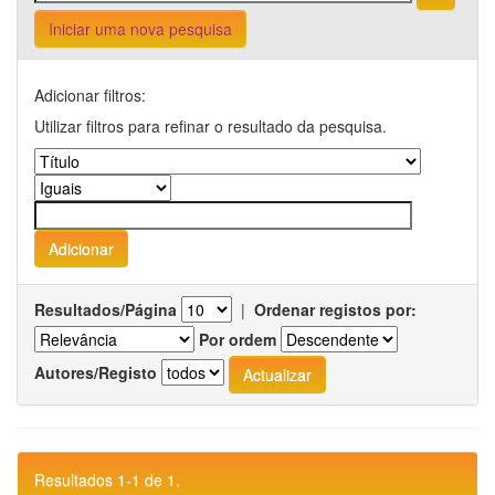
Iniciar uma nova pesquisa
Adicionar filtros:
Utilizar filtros para refinar o resultado da pesquisa.
Resultados/Página
|
Ordenar registos por:
Por ordem
Autores/Registo
Resultados 1-1 de 1.