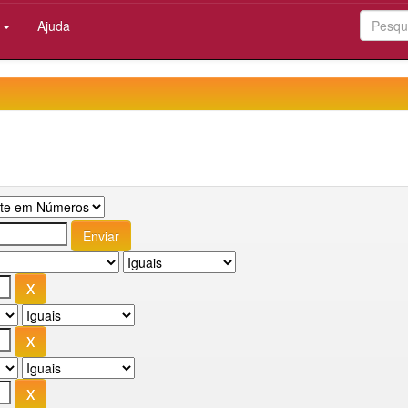
:
Ajuda