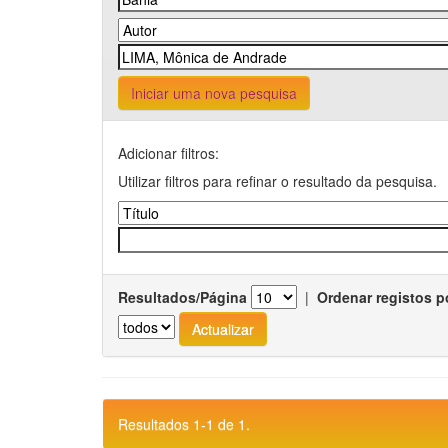
Iniciar uma nova pesquisa
Adicionar filtros:
Utilizar filtros para refinar o resultado da pesquisa.
Resultados/Página
|
Ordenar registos p
Resultados 1-1 de 1.