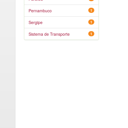
Pernambuco
1
Sergipe
1
Sistema de Transporte
1