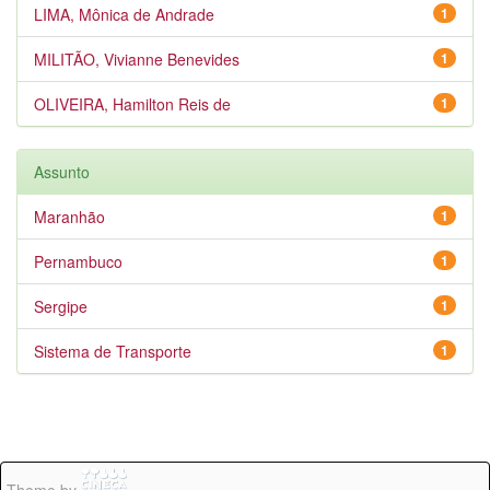
LIMA, Mônica de Andrade
1
MILITÃO, Vivianne Benevides
1
OLIVEIRA, Hamilton Reis de
1
Assunto
Maranhão
1
Pernambuco
1
Sergipe
1
Sistema de Transporte
1