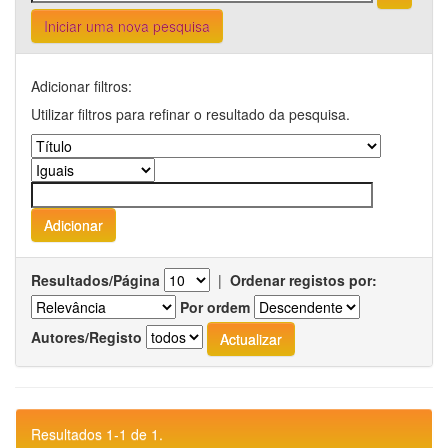
Iniciar uma nova pesquisa
Adicionar filtros:
Utilizar filtros para refinar o resultado da pesquisa.
Resultados/Página
|
Ordenar registos por:
Por ordem
Autores/Registo
Resultados 1-1 de 1.