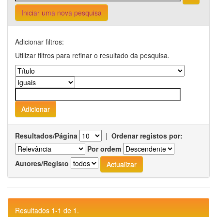
Iniciar uma nova pesquisa
Adicionar filtros:
Utilizar filtros para refinar o resultado da pesquisa.
Resultados/Página
|
Ordenar registos por:
Por ordem
Autores/Registo
Resultados 1-1 de 1.