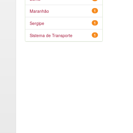
Maranhão
1
Sergipe
1
Sistema de Transporte
1