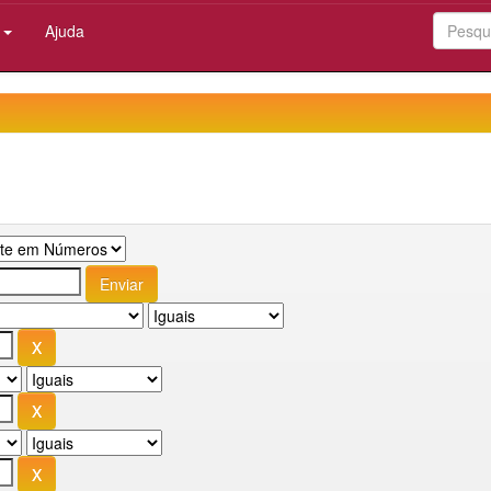
:
Ajuda