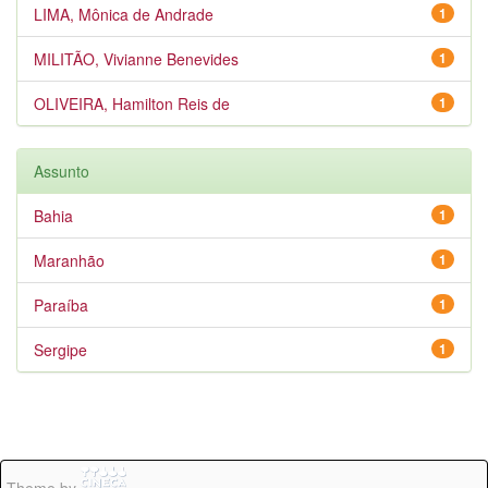
LIMA, Mônica de Andrade
1
MILITÃO, Vivianne Benevides
1
OLIVEIRA, Hamilton Reis de
1
Assunto
Bahia
1
Maranhão
1
Paraíba
1
Sergipe
1