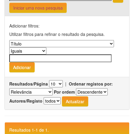
Iniciar uma nova pesquisa
Adicionar filtros:
Utilizar filtros para refinar o resultado da pesquisa.
Resultados/Página
|
Ordenar registos por:
Por ordem
Autores/Registo
Resultados 1-1 de 1.