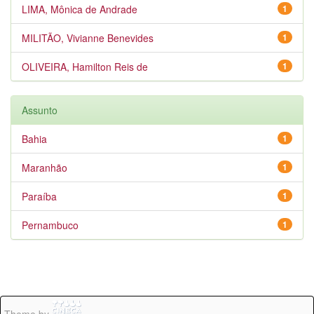
LIMA, Mônica de Andrade
1
MILITÃO, Vivianne Benevides
1
OLIVEIRA, Hamilton Reis de
1
Assunto
Bahia
1
Maranhão
1
Paraíba
1
Pernambuco
1