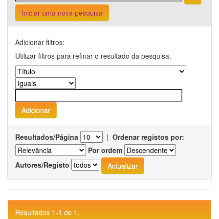
Iniciar uma nova pesquisa
Adicionar filtros:
Utilizar filtros para refinar o resultado da pesquisa.
Resultados/Página
|
Ordenar registos por:
Por ordem
Autores/Registo
Resultados 1-1 de 1.