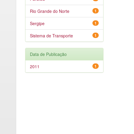
Rio Grande do Norte
1
Sergipe
1
Sistema de Transporte
1
Data de Publicação
2011
1