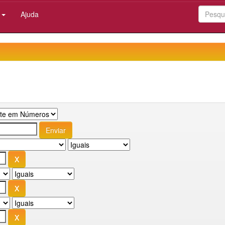
:
Ajuda