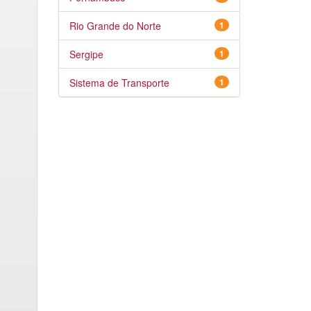
Rio Grande do Norte
1
Sergipe
1
Sistema de Transporte
1