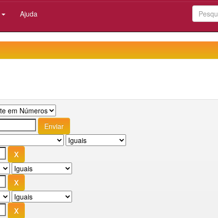
:
Ajuda