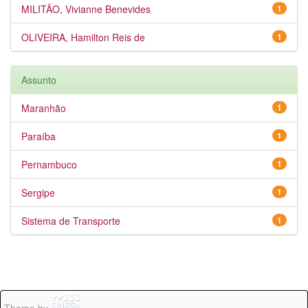
MILITÃO, Vivianne Benevides
1
OLIVEIRA, Hamilton Reis de
1
Assunto
Maranhão
1
Paraíba
1
Pernambuco
1
Sergipe
1
Sistema de Transporte
1