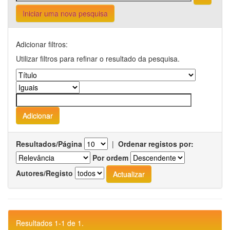
Iniciar uma nova pesquisa
Adicionar filtros:
Utilizar filtros para refinar o resultado da pesquisa.
Resultados/Página
|
Ordenar registos por:
Por ordem
Autores/Registo
Resultados 1-1 de 1.