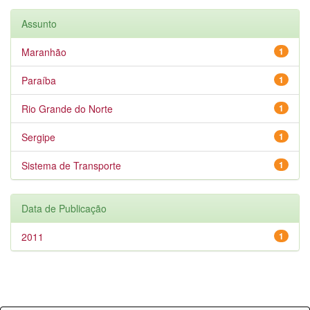
Assunto
Maranhão
1
Paraíba
1
Rio Grande do Norte
1
Sergipe
1
Sistema de Transporte
1
Data de Publicação
2011
1