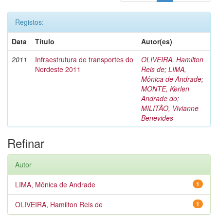
Registos:
Data
Título
Autor(es)
2011
Infraestrutura de transportes do
OLIVEIRA, Hamilton
Nordeste 2011
Reis de
;
LIMA,
Mônica de Andrade
;
MONTE, Kerlen
Andrade do
;
MILITÃO, Vivianne
Benevides
Refinar
Autor
LIMA, Mônica de Andrade
1
OLIVEIRA, Hamilton Reis de
1