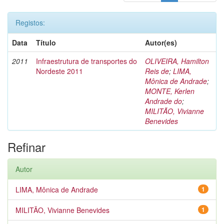
Registos:
Data
Título
Autor(es)
2011
Infraestrutura de transportes do
OLIVEIRA, Hamilton
Nordeste 2011
Reis de
;
LIMA,
Mônica de Andrade
;
MONTE, Kerlen
Andrade do
;
MILITÃO, Vivianne
Benevides
Refinar
Autor
LIMA, Mônica de Andrade
1
MILITÃO, Vivianne Benevides
1