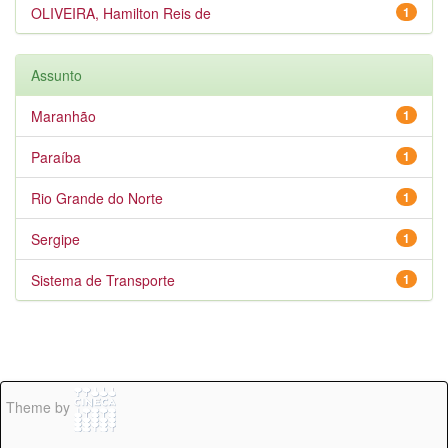
OLIVEIRA, Hamilton Reis de
1
Assunto
Maranhão
1
Paraíba
1
Rio Grande do Norte
1
Sergipe
1
Sistema de Transporte
1
Theme by