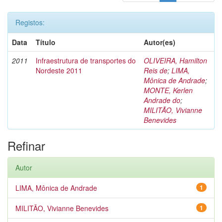
Registos:
Data
Título
Autor(es)
2011
Infraestrutura de transportes do
OLIVEIRA, Hamilton
Nordeste 2011
Reis de
;
LIMA,
Mônica de Andrade
;
MONTE, Kerlen
Andrade do
;
MILITÃO, Vivianne
Benevides
Refinar
Autor
LIMA, Mônica de Andrade
1
MILITÃO, Vivianne Benevides
1