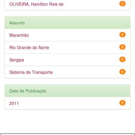
OLIVEIRA, Hamilton Reis de
1
Assunto
Maranhão
1
Rio Grande do Norte
1
Sergipe
1
Sistema de Transporte
1
Data de Publicação
2011
1