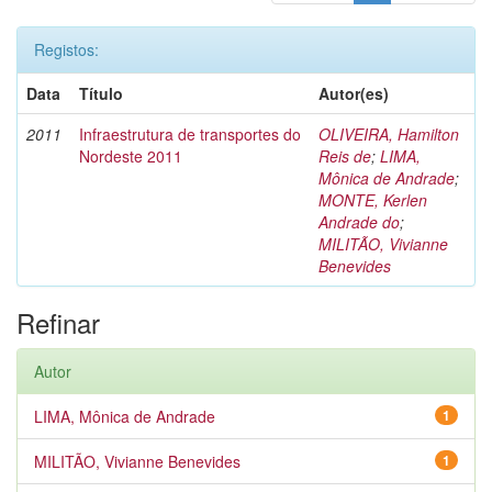
Registos:
Data
Título
Autor(es)
2011
Infraestrutura de transportes do
OLIVEIRA, Hamilton
Nordeste 2011
Reis de
;
LIMA,
Mônica de Andrade
;
MONTE, Kerlen
Andrade do
;
MILITÃO, Vivianne
Benevides
Refinar
Autor
LIMA, Mônica de Andrade
1
MILITÃO, Vivianne Benevides
1