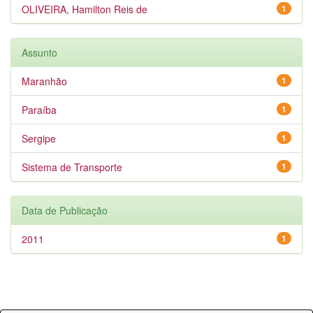
OLIVEIRA, Hamilton Reis de
1
Assunto
Maranhão
1
Paraíba
1
Sergipe
1
Sistema de Transporte
1
Data de Publicação
2011
1