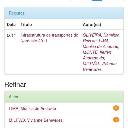
Registos:
Data
Título
Autor(es)
2011
Infraestrutura de transportes do
OLIVEIRA, Hamilton
Nordeste 2011
Reis de
;
LIMA,
Mônica de Andrade
;
MONTE, Kerlen
Andrade do
;
MILITÃO, Vivianne
Benevides
Refinar
Autor
LIMA, Mônica de Andrade
1
MILITÃO, Vivianne Benevides
1