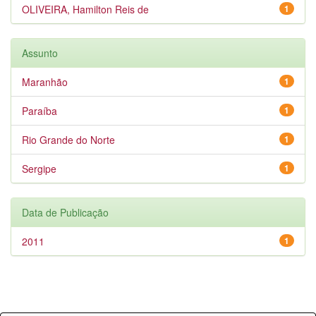
OLIVEIRA, Hamilton Reis de
1
Assunto
Maranhão
1
Paraíba
1
Rio Grande do Norte
1
Sergipe
1
Data de Publicação
2011
1