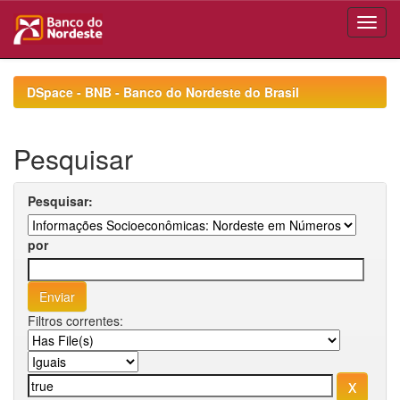
Skip
navigation
DSpace - BNB - Banco do Nordeste do Brasil
Pesquisar
Pesquisar:
por
Filtros correntes: