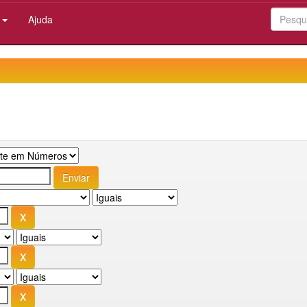
:
Ajuda