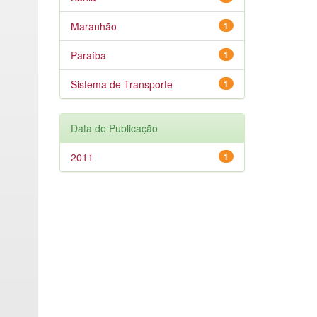
Maranhão
1
Paraíba
1
Sistema de Transporte
1
Data de Publicação
2011
1