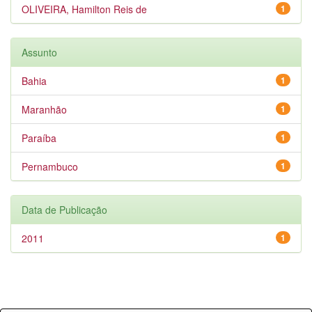
OLIVEIRA, Hamilton Reis de
1
Assunto
Bahia
1
Maranhão
1
Paraíba
1
Pernambuco
1
Data de Publicação
2011
1