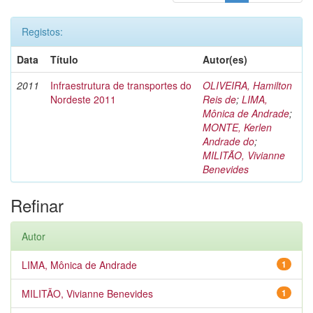
Registos:
Data
Título
Autor(es)
2011
Infraestrutura de transportes do
OLIVEIRA, Hamilton
Nordeste 2011
Reis de
;
LIMA,
Mônica de Andrade
;
MONTE, Kerlen
Andrade do
;
MILITÃO, Vivianne
Benevides
Refinar
Autor
LIMA, Mônica de Andrade
1
MILITÃO, Vivianne Benevides
1