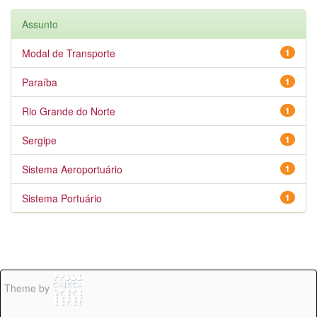
Assunto
Modal de Transporte
1
Paraíba
1
Rio Grande do Norte
1
Sergipe
1
Sistema Aeroportuário
1
Sistema Portuário
1
Theme by