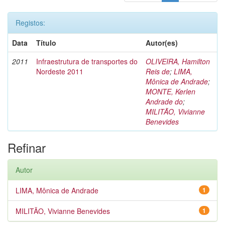
Registos:
Data
Título
Autor(es)
2011
Infraestrutura de transportes do
OLIVEIRA, Hamilton
Nordeste 2011
Reis de
;
LIMA,
Mônica de Andrade
;
MONTE, Kerlen
Andrade do
;
MILITÃO, Vivianne
Benevides
Refinar
Autor
LIMA, Mônica de Andrade
1
MILITÃO, Vivianne Benevides
1