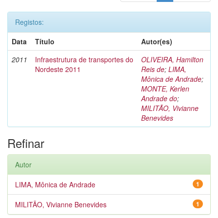
Registos:
Data
Título
Autor(es)
2011
Infraestrutura de transportes do
OLIVEIRA, Hamilton
Nordeste 2011
Reis de
;
LIMA,
Mônica de Andrade
;
MONTE, Kerlen
Andrade do
;
MILITÃO, Vivianne
Benevides
Refinar
Autor
LIMA, Mônica de Andrade
1
MILITÃO, Vivianne Benevides
1