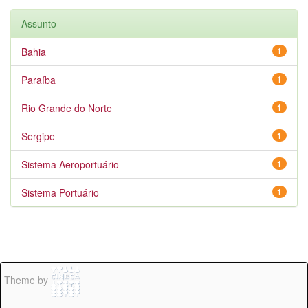
Assunto
Bahia
1
Paraíba
1
Rio Grande do Norte
1
Sergipe
1
Sistema Aeroportuário
1
Sistema Portuário
1
Theme by